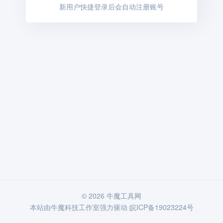
新用户快捷登录后会自动注册账号
© 2026 牛魔工具网
本站由
牛魔科技工作室
强力驱动
皖ICP备19023224号